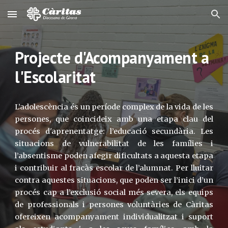
Skip to main content
Skip to navigation
Projecte d'Acompanyament a 
l'Escolaritat
L’adolescència és un període complex de la vida de les
persones, que coincideix amb una etapa clau del
procés d'aprenentatge: l’educació secundària. Les
situacions de vulnerabilitat de les famílies i
l’absentisme poden afegir dificultats a aquesta etapa
i contribuir al fracàs escolar de l’alumnat. Per lluitar
contra aquestes situacions, que poden ser l’inici d’un
procés cap a l’exclusió social més severa, els equips
de professionals i persones voluntàries de Càritas
ofereixen acompanyament individualitzat i suport